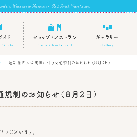

 
ガイド
ショップ・レストラン
ギャラリー
es Guide
Shop / Restaurant
Gallery

道新花火大会開催に伴う交通規制のお知らせ（８月２日）
規制のお知らせ（８月２日）
とうございます。