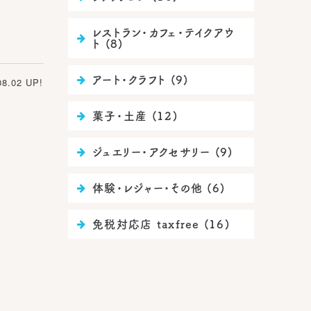
レストラン・カフェ・テイクアウ

ト (8)
アート・クラフト (9)

08.02 UP!
菓子・土産 (12)

ジュエリー・アクセサリー (9)

体験・レジャー・その他 (6)

免税対応店 taxfree (16)
