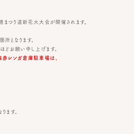
館港まつり道新花火大会が開催されます。
所となります。
ほどお願い申し上げます。
森赤レンガ倉庫駐車場は、
なります。
帯