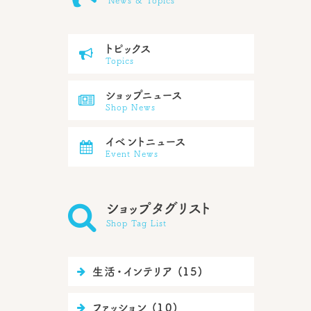
News & Topics
トピックス

Topics
ショップニュース

Shop News
イベントニュース

Event News

ショップタグリスト
Shop Tag List
生活・インテリア (15)

ファッション (10)
