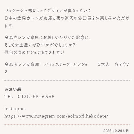
パッケージも味によってデザインが異なっていて
日中の金森赤レンガ倉庫と夜の運河の雰囲気をお楽しみいただけ
ます。
金森赤レンガ倉庫にお越しいただいた記念に、
そしてお土産にぜひいかがでしょうか？
個包装なのでシェアもできますよ！
金森赤レンガ倉庫 パティスリーフィナンシェ ５本入 各￥９７
２
あおい森
TEL ０１３８-８５-６５６５
Instagram
https://www.instagram.com/aoimori.hakodate/
2025.10.26 UP!