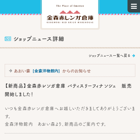

ショップニュース詳細

ショップニュース一覧へ戻る

あおい森
[金森洋物館内]
からのお知らせ

【新商品】金森赤レンガ倉庫 パティスリーフィナンシェ 販売
開始しました！
いつも金森赤レンガ倉庫へお越しいただきましてありがとうございま
す。
金森洋物館内 あおい森より、新商品のご案内です。