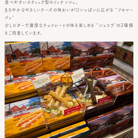
食べやすいスティック型のフィナンシェ。
まろやかなやさしいチーズの味わいが口いっぱいに広がる “フロマー
ジュ”
少しビターで濃厚なチョコレートの味を楽しめる “ショコラ”の２種類
をご用意しています。