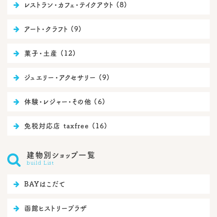

レストラン・カフェ・テイクアウト (8)

アート・クラフト (9)

菓子・土産 (12)

ジュエリー・アクセサリー (9)

体験・レジャー・その他 (6)

免税対応店 taxfree (16)
建物別ショップ一覧

build List

BAYはこだて

函館ヒストリープラザ