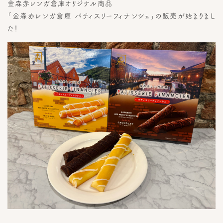
金森赤レンガ倉庫オリジナル商品
「金森赤レンガ倉庫 パティスリーフィナンシェ」の販売が始まりまし
た！