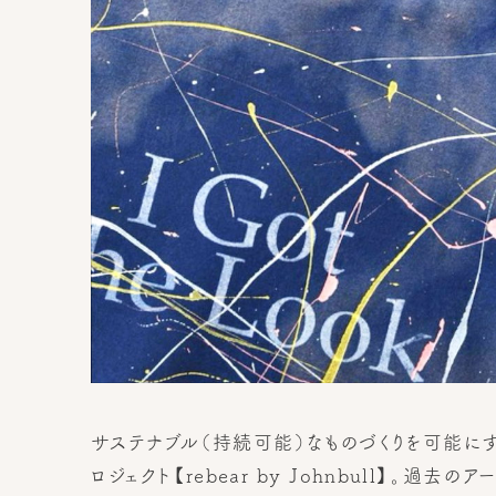
サステナブル（持続可能）なものづくりを可能にす
ロジェクト【rebear by Johnbull】。