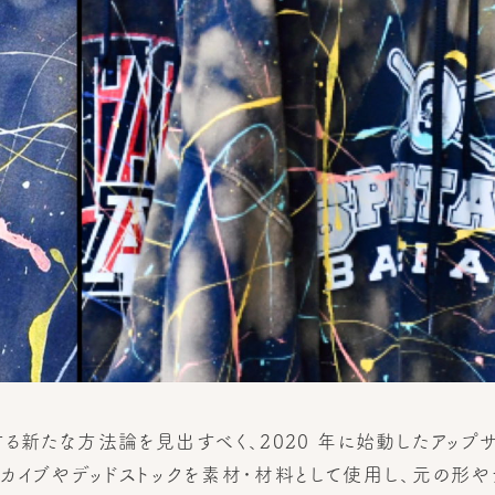
る新たな方法論を見出すべく、2020 年に始動したアップサ
過去のアーカイブやデッドストックを素材・材料として使用し、元の形