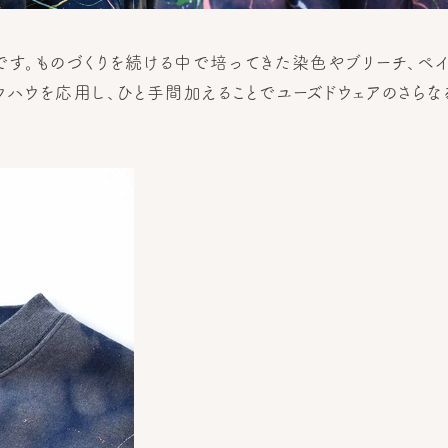
です。ものづくりを続ける中で培ってきた染色やブリーチ、ペイ
ウハウを応用し、ひと手間加えることでユーズドウェアのさらな