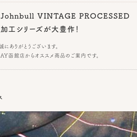
y Johnbull VINTAGE PROCESSED
ージ加工シリーズが大豊作！
誠にありがとうございます。
BAY函館店からオススメ商品のご案内です。
ス