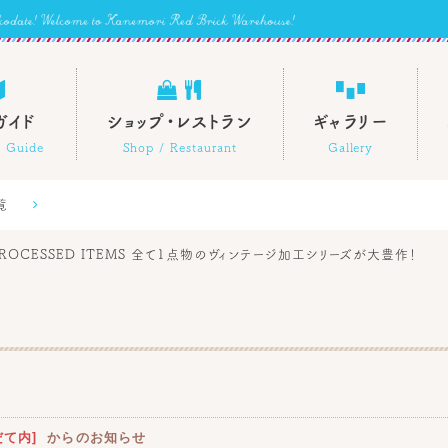

 
ガイド
ショップ・レストラン
ギャラリー
es Guide
Shop / Restaurant
Gallery
覧

NTAGE PROCESSED ITEMS 全て1点物のヴィンテージ加工シリーズが大豊作！
だて内]
からのお知らせ