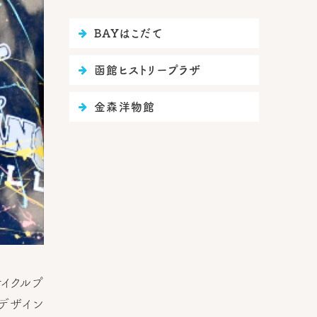
BAYはこだて

函館ヒストリープラザ

金森洋物館

イクルプ
やデザイン