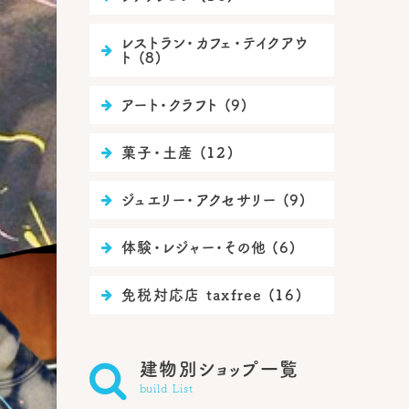
レストラン・カフェ・テイクアウ

ト (8)
アート・クラフト (9)

菓子・土産 (12)

ジュエリー・アクセサリー (9)

体験・レジャー・その他 (6)

免税対応店 taxfree (16)


建物別ショップ一覧
build List