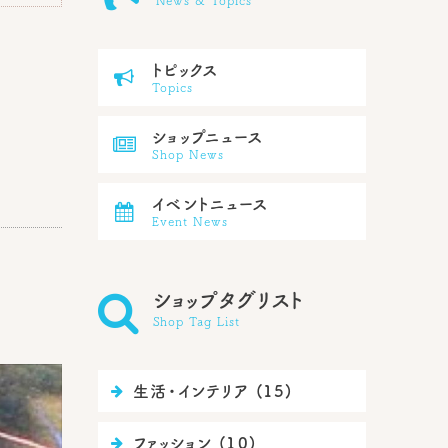
News & Topics
トピックス

Topics
ショップニュース

Shop News
イベントニュース

Event News

ショップタグリスト
Shop Tag List
生活・インテリア (15)

ファッション (10)
