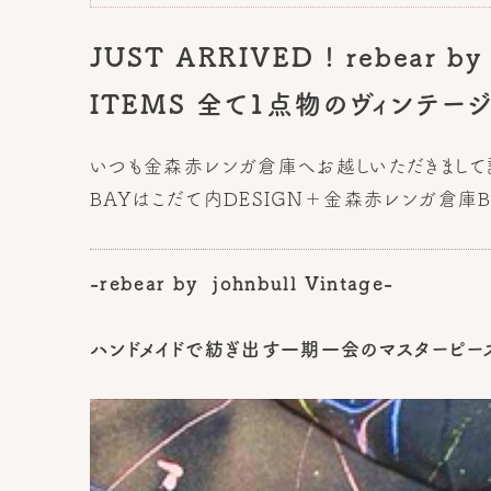
JUST ARRIVED ! rebear b
ITEMS 全て1点物のヴィンテ
いつも金森赤レンガ倉庫へお越しいただきまして
BAYはこだて内DESIGN＋金森赤レンガ倉庫
-rebear by johnbull Vintage-
ハンドメイドで紡ぎ出す一期一会のマスターピー