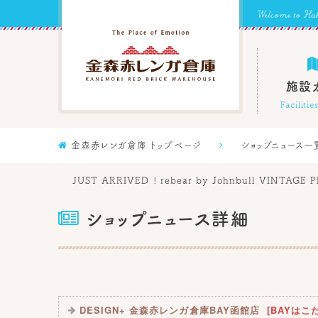
施設
Faciliti

金森赤レンガ倉庫 トップページ

ショップニュース一
JUST ARRIVED ! rebear by Johnbull VI

ショップニュース詳細
DESIGN+ 金森赤レンガ倉庫BAY函館店
[BAYはこ
