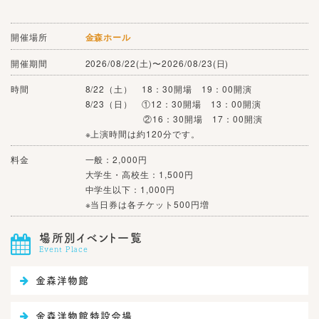
開催場所
金森ホール
開催期間
2026/08/22(土)〜2026/08/23(日)
時間
8/22（土） 18：30開場 19：00開演
8/23（日） ①12：30開場 13：00開演
②16：30開場 17：00開演
※上演時間は約120分です。
料金
一般：2,000円
大学生・高校生：1,500円
中学生以下：1,000円
※当日券は各チケット500円増
場所別イベント一覧

Event Place

金森洋物館

金森洋物館特設会場