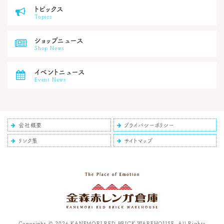
トピックス

Topics
ショップニュース

Shop News
イベントニュース

Event News

会社概要

プライバシーポリシー

リンク集

サイトマップ
Copyright © 2026 KANEMORI RED BRICK WAREHOUSE. All Rights