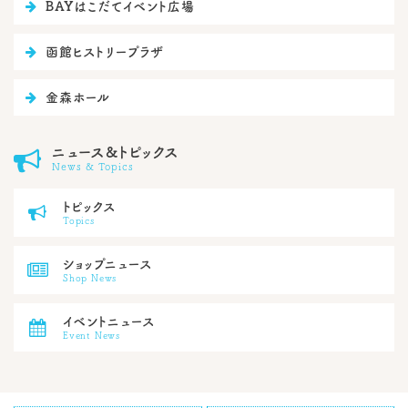

BAYはこだてイベント広場

函館ヒストリープラザ

金森ホール
ニュース&トピックス

News & Topics
トピックス

Topics
ショップニュース

Shop News
イベントニュース

Event News