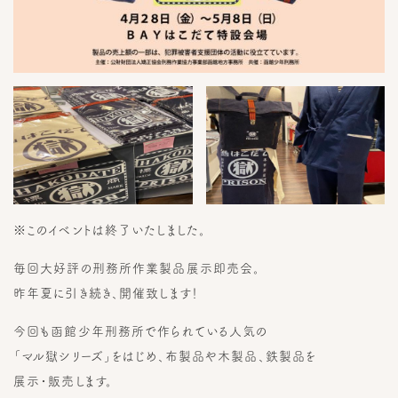
※このイベントは終了いたしました。
毎回大好評の刑務所作業製品展示即売会。
昨年夏に引き続き、開催致します！
今回も函館少年刑務所で作られている人気の
「マル獄シリーズ」をはじめ、布製品や木製品、鉄製品を
展示・販売します。