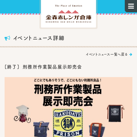

イベントニュース詳細

イベントニュース一覧へ戻る

[終了] 刑務所作業製品展示即売会